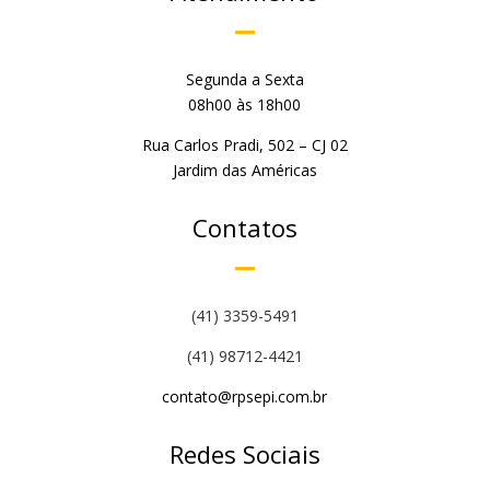
Segunda a Sexta
08h00 às 18h00
Rua Carlos Pradi, 502 – CJ 02
Jardim das Américas
Contatos
(41) 3359-5491
(41) 98712-4421
contato@rpsepi.com.br
Redes Sociais