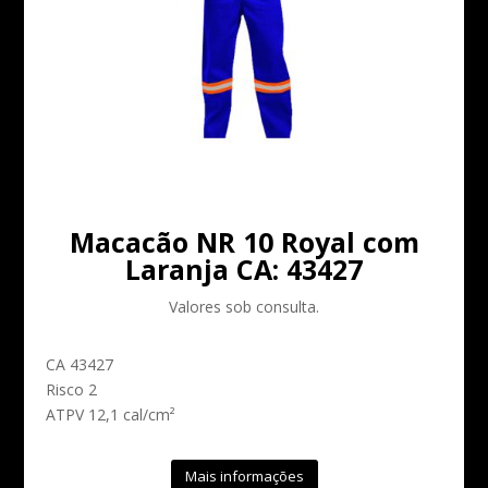
Macacão NR 10 Royal com
Laranja CA: 43427
Valores sob consulta.
CA 43427
Risco 2
ATPV 12,1 cal/cm²
Mais informações