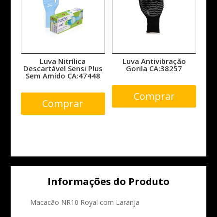
Luva Nitrílica
Luva Antivibração
Descartável Sensi Plus
Gorila CA:38257
Sem Amido CA:47448
Comprar
Comprar
Informações do Produto
Macacão NR10 Royal com Laranja