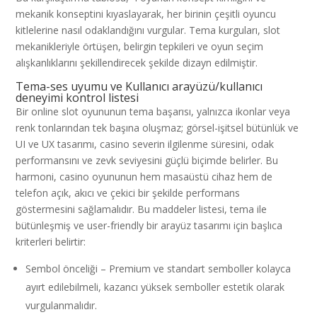
mekanik konseptini kıyaslayarak, her birinin çeşitli oyuncu
kitlelerine nasıl odaklandığını vurgular. Tema kurguları, slot
mekanikleriyle örtüşen, belirgin tepkileri ve oyun seçim
alışkanlıklarını şekillendirecek şekilde dizayn edilmiştir.
Tema-ses uyumu ve Kullanıcı arayüzü/kullanıcı
deneyimi kontrol listesi
Bir online slot oyununun tema başarısı, yalnızca ikonlar veya
renk tonlarından tek başına oluşmaz; görsel-işitsel bütünlük ve
UI ve UX tasarımı, casino severin ilgilenme süresini, odak
performansını ve zevk seviyesini güçlü biçimde belirler. Bu
harmoni, casino oyununun hem masaüstü cihaz hem de
telefon açık, akıcı ve çekici bir şekilde performans
göstermesini sağlamalıdır. Bu maddeler listesi, tema ile
bütünleşmiş ve user-friendly bir arayüz tasarımı için başlıca
kriterleri belirtir:
Sembol önceliği – Premium ve standart semboller kolayca
ayırt edilebilmeli, kazancı yüksek semboller estetik olarak
vurgulanmalıdır.