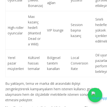
oyuncular
(Sweet
yüzdesi
görsell
ağları
Bonanza)
etkileşim
Max
Sınırlı
kazanç
Session
hedefl
High-roller
hedefi
VIP lounge
başına
yüksek 
oyuncular
(Wanted
kazanç
içerikle
Dead or
edilmeli
a Wild)
Dil uy
Yerel
Kültürel
Bölgesel
Local
pazarl
pazar
hassas
tanıtım
Conversion
perfor
müşterileri
temalar
kanalları
Rate
belirleyi
Bu yaklaşım, tema ve marka dili arasındaki ilişkiyi
zenginleştirerek kampanyaların hem istenen kullanıcı grubuna
ulaşmasını hem de ölçülebilir metriklerle istenen sonuçları elde
etmesini pekiştirir.