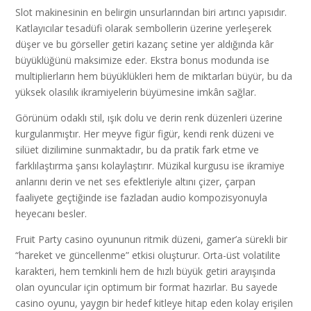
Slot makinesinin en belirgin unsurlarından biri artırıcı yapısıdır.
Katlayıcılar tesadüfi olarak sembollerin üzerine yerleşerek
düşer ve bu görseller getiri kazanç setine yer aldığında kâr
büyüklüğünü maksimize eder. Ekstra bonus modunda ise
multiplierların hem büyüklükleri hem de miktarları büyür, bu da
yüksek olasılık ikramiyelerin büyümesine imkân sağlar.
Görünüm odaklı stil, ışık dolu ve derin renk düzenleri üzerine
kurgulanmıştır. Her meyve figür figür, kendi renk düzeni ve
silüet dizilimine sunmaktadır, bu da pratik fark etme ve
farklılaştırma şansı kolaylaştırır. Müzikal kurgusu ise ikramiye
anlarını derin ve net ses efektleriyle altını çizer, çarpan
faaliyete geçtiğinde ise fazladan audio kompozisyonuyla
heyecanı besler.
Fruit Party casino oyununun ritmik düzeni, gamer’a sürekli bir
“hareket ve güncellenme” etkisi oluşturur. Orta-üst volatilite
karakteri, hem temkinli hem de hızlı büyük getiri arayışında
olan oyuncular için optimum bir format hazırlar. Bu sayede
casino oyunu, yaygın bir hedef kitleye hitap eden kolay erişilen