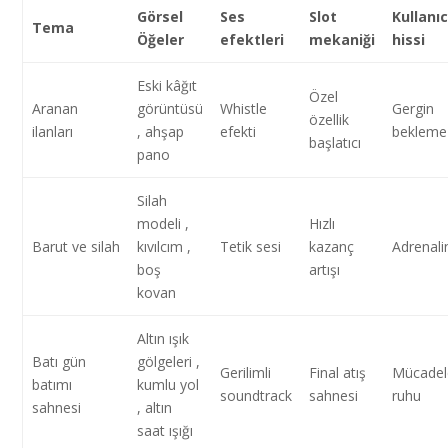
Görsel
Ses
Slot
Kullanıc
Tema
Öğeler
efektleri
mekaniği
hissi
Eski kâğıt
Özel
Aranan
görüntüsü
Whistle
Gergin
özellik
ilanları
, ahşap
efekti
bekleme
başlatıcı
pano
Silah
modeli ,
Hızlı
Barut ve silah
kıvılcım ,
Tetik sesi
kazanç
Adrenali
boş
artışı
kovan
Altın ışık
Batı gün
gölgeleri ,
Gerilimli
Final atış
Mücadel
batımı
kumlu yol
soundtrack
sahnesi
ruhu
sahnesi
, altın
saat ışığı