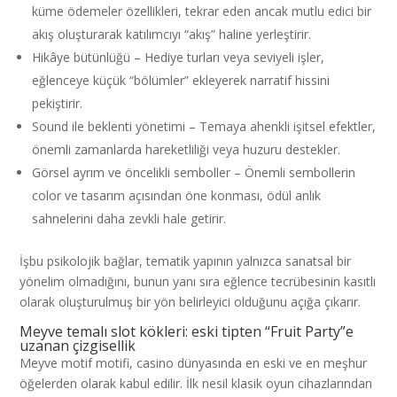
küme ödemeler özellikleri, tekrar eden ancak mutlu edici bir
akış oluşturarak katılımcıyı “akış” haline yerleştirir.
Hikâye bütünlüğü – Hediye turları veya seviyeli işler,
eğlenceye küçük “bölümler” ekleyerek narratif hissini
pekiştirir.
Sound ile beklenti yönetimi – Temaya ahenkli işitsel efektler,
önemli zamanlarda hareketliliği veya huzuru destekler.
Görsel ayrım ve öncelikli semboller – Önemli sembollerin
color ve tasarım açısından öne konması, ödül anlık
sahnelerini daha zevkli hale getirir.
İşbu psikolojik bağlar, tematik yapının yalnızca sanatsal bir
yönelim olmadığını, bunun yanı sıra eğlence tecrübesinin kasıtlı
olarak oluşturulmuş bir yön belirleyici olduğunu açığa çıkarır.
Meyve temalı slot kökleri: eski tipten “Fruit Party”e
uzanan çizgisellik
Meyve motif motifi, casino dünyasında en eski ve en meşhur
öğelerden olarak kabul edilir. İlk nesil klasik oyun cihazlarından