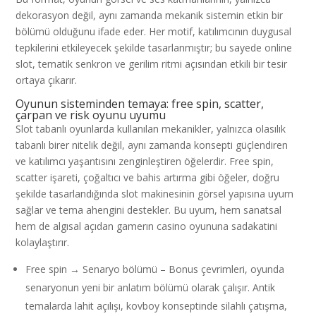
dekorasyon değil, aynı zamanda mekanik sistemin etkin bir
bölümü olduğunu ifade eder. Her motif, katılımcının duygusal
tepkilerini etkileyecek şekilde tasarlanmıştır; bu sayede online
slot, tematik senkron ve gerilim ritmi açısından etkili bir tesir
ortaya çıkarır.
Oyunun sisteminden temaya: free spin, scatter,
çarpan ve risk oyunu uyumu
Slot tabanlı oyunlarda kullanılan mekanikler, yalnızca olasılık
tabanlı birer nitelik değil, aynı zamanda konsepti güçlendiren
ve katılımcı yaşantısını zenginleştiren öğelerdir. Free spin,
scatter işareti, çoğaltıcı ve bahis artırma gibi öğeler, doğru
şekilde tasarlandığında slot makinesinin görsel yapısına uyum
sağlar ve tema ahengini destekler. Bu uyum, hem sanatsal
hem de algısal açıdan gamerın casino oyununa sadakatini
kolaylaştırır.
Free spin → Senaryo bölümü – Bonus çevrimleri, oyunda
senaryonun yeni bir anlatım bölümü olarak çalışır. Antik
temalarda lahit açılışı, kovboy konseptinde silahlı çatışma,