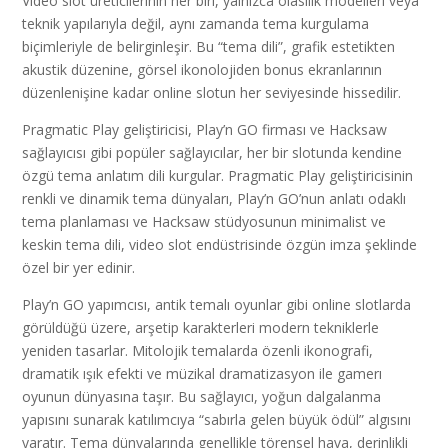
Video slot üreticilerinin her biri, yalnızca olasılık modelleri veya
teknik yapılarıyla değil, aynı zamanda tema kurgulama
biçimleriyle de belirginleşir. Bu “tema dili”, grafik estetikten
akustik düzenine, görsel ikonolojiden bonus ekranlarının
düzenlenişine kadar online slotun her seviyesinde hissedilir.
Pragmatic Play geliştiricisi, Play’n GO firması ve Hacksaw
sağlayıcısı gibi popüler sağlayıcılar, her bir slotunda kendine
özgü tema anlatım dili kurgular. Pragmatic Play geliştiricisinin
renkli ve dinamik tema dünyaları, Play’n GO’nun anlatı odaklı
tema planlaması ve Hacksaw stüdyosunun minimalist ve
keskin tema dili, video slot endüstrisinde özgün imza şeklinde
özel bir yer edinir.
Play’n GO yapımcısı, antik temalı oyunlar gibi online slotlarda
görüldüğü üzere, arşetip karakterleri modern tekniklerle
yeniden tasarlar. Mitolojik temalarda özenli ikonografi,
dramatik ışık efekti ve müzikal dramatizasyon ile gamerı
oyunun dünyasına taşır. Bu sağlayıcı, yoğun dalgalanma
yapısını sunarak katılımcıya “sabırla gelen büyük ödül” algısını
yaratır. Tema dünyalarında genellikle törensel hava, derinlikli