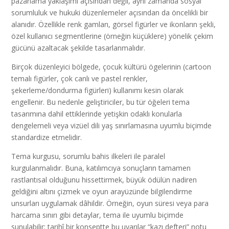
pazarlama yaklaşımı açısından değil, aynı zamanda sosyal
sorumluluk ve hukuki düzenlemeler açısından da öncelikli bir
alanıdır. Özellikle renk gamları, görsel figürler ve ikonların şekli,
özel kullanıcı segmentlerine (örneğin küçüklere) yönelik çekim
gücünü azaltacak şekilde tasarlanmalıdır.
Birçok düzenleyici bölgede, çocuk kültürü ögelerinin (cartoon
temalı figürler, çok canlı ve pastel renkler,
şekerleme/dondurma figürleri) kullanımı kesin olarak
engellenir. Bu nedenle geliştiriciler, bu tür öğeleri tema
tasarımına dahil ettiklerinde yetişkin odaklı konularla
dengelemeli veya vizüel dili yaş sınırlamasına uyumlu biçimde
standardize etmelidir.
Tema kurgusu, sorumlu bahis ilkeleri ile paralel
kurgulanmalıdır. Buna, katılımcıya sonuçların tamamen
rastlantısal olduğunu hissettirmek, büyük ödülün nadiren
geldiğini altını çizmek ve oyun arayüzünde bilgilendirme
unsurları uygulamak dâhildir. Örneğin, oyun süresi veya para
harcama sınırı gibi detaylar, tema ile uyumlu biçimde
sunulabilir; tarihî bir konseptte bu uyarılar “kazı defteri” notu