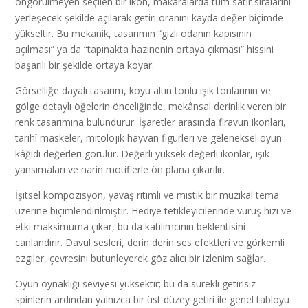
öngörülmeyen seçilen bir ikon, makaralarda tüm satır sıralarını
yerleşecek şekilde açılarak getiri oranını kayda değer biçimde
yükseltir. Bu mekanik, tasarımın “gizli odanın kapısının
açılması” ya da “tapınakta hazinenin ortaya çıkması” hissini
başarılı bir şekilde ortaya koyar.
Görselliğe dayalı tasarım, koyu altın tonlu ışık tonlarının ve
gölge detaylı öğelerin önceliğinde, mekânsal derinlik veren bir
renk tasarımına bulundurur. İşaretler arasında firavun ikonları,
tarihî maskeler, mitolojik hayvan figürleri ve geleneksel oyun
kâğıdı değerleri görülür. Değerli yüksek değerli ikonlar, ışık
yansımaları ve narin motiflerle ön plana çıkarılır.
İşitsel kompozisyon, yavaş ritimli ve mistik bir müzikal tema
üzerine biçimlendirilmiştir. Hediye tetikleyicilerinde vuruş hızı ve
etki maksimuma çıkar, bu da katılımcının beklentisini
canlandırır. Davul sesleri, derin derin ses efektleri ve görkemli
ezgiler, çevresini bütünleyerek göz alıcı bir izlenim sağlar.
Oyun oynaklığı seviyesi yüksektir; bu da sürekli getirisiz
spinlerin ardından yalnızca bir üst düzey getiri ile genel tabloyu