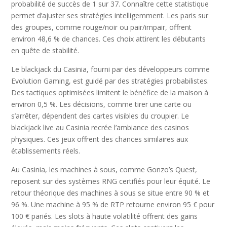
probabilité de succès de 1 sur 37. Connaître cette statistique
permet d’ajuster ses stratégies intelligemment. Les paris sur
des groupes, comme rouge/noir ou pair/impair, offrent
environ 48,6 % de chances. Ces choix attirent les débutants
en quête de stabilité.
Le blackjack du Casinia, fourni par des développeurs comme
Evolution Gaming, est guidé par des stratégies probabilistes.
Des tactiques optimisées limitent le bénéfice de la maison à
environ 0,5 %. Les décisions, comme tirer une carte ou
s’arrêter, dépendent des cartes visibles du croupier. Le
blackjack live au Casinia recrée l’ambiance des casinos
physiques. Ces jeux offrent des chances similaires aux
établissements réels.
Au Casinia, les machines à sous, comme Gonzo’s Quest,
reposent sur des systèmes RNG certifiés pour leur équité. Le
retour théorique des machines à sous se situe entre 90 % et
96 %. Une machine à 95 % de RTP retourne environ 95 € pour
100 € pariés. Les slots à haute volatilité offrent des gains