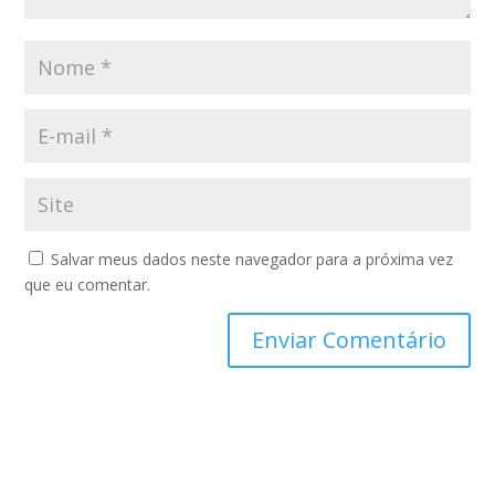
Salvar meus dados neste navegador para a próxima vez
que eu comentar.