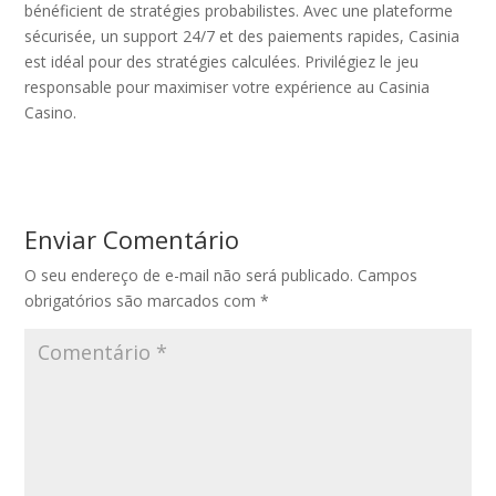
bénéficient de stratégies probabilistes. Avec une plateforme
sécurisée, un support 24/7 et des paiements rapides, Casinia
est idéal pour des stratégies calculées. Privilégiez le jeu
responsable pour maximiser votre expérience au Casinia
Casino.
Enviar Comentário
O seu endereço de e-mail não será publicado.
Campos
obrigatórios são marcados com
*