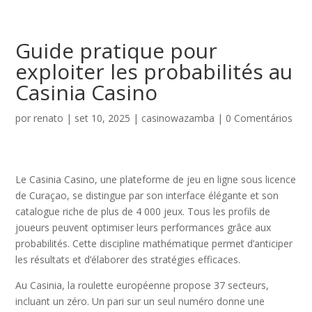
Guide pratique pour
exploiter les probabilités au
Casinia Casino
por
renato
|
set 10, 2025
|
casinowazamba
|
0 Comentários
Le Casinia Casino, une plateforme de jeu en ligne sous licence
de Curaçao, se distingue par son interface élégante et son
catalogue riche de plus de 4 000 jeux. Tous les profils de
joueurs peuvent optimiser leurs performances grâce aux
probabilités. Cette discipline mathématique permet d’anticiper
les résultats et d’élaborer des stratégies efficaces.
Au Casinia, la roulette européenne propose 37 secteurs,
incluant un zéro. Un pari sur un seul numéro donne une