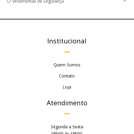
Vestimentas de Segurança
Institucional
Quem Somos
Contato
Loja
Atendimento
Segunda a Sexta
08h00 às 18h00