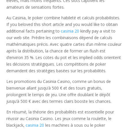
élevés, mais moins fréquents. Ces slots captivent les
amateurs de sensations fortes.
Au Casinia, le poker combine habileté et calculs probabilistes.
If you beloved this short article and you would like to obtain
additional facts pertaining to
casinia 20
kindly pay a visit to
our web site. Prédire les combinaisons dépend de calculs
mathématiques précis. Avec quatre cartes d’un même couleur
après la distribution, la chance de former un flush est
d’environ 35 %. Les cotes du pot et les implied odds orientent
les décisions stratégiques. Les compétitions de poker
demandent des stratégies basées sur les probabilités.
Les promotions du Casinia Casino, comme un bonus de
bienvenue allant jusqu’à 500 € et des tours gratuits,
prolongent le temps de jeu. Une offre doublant le dépôt
jusqu’à 500 € avec des termes clairs booste les chances.
En résumé, la théorie des probabilités est essentielle pour
réussir au Casinia Casino. Les jeux comme la roulette, le
blackjack,
casinia 20
les machines à sous ou le poker