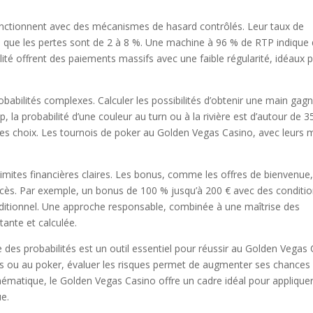
onctionnent avec des mécanismes de hasard contrôlés. Leur taux de
fie que les pertes sont de 2 à 8 %. Une machine à 96 % de RTP indique
ilité offrent des paiements massifs avec une faible régularité, idéaux 
abilités complexes. Calculer les possibilités d’obtenir une main gag
, la probabilité d’une couleur au turn ou à la rivière est d’autour de 3
ses choix. Les tournois de poker au Golden Vegas Casino, avec leurs 
 limites financières claires. Les bonus, comme les offres de bienvenue
ccès. Par exemple, un bonus de 100 % jusqu’à 200 € avec des conditi
itionnel. Une approche responsable, combinée à une maîtrise des
tante et calculée.
e des probabilités est un outil essentiel pour réussir au Golden Vegas 
ous ou au poker, évaluer les risques permet de augmenter ses chances
ématique, le Golden Vegas Casino offre un cadre idéal pour applique
ue.