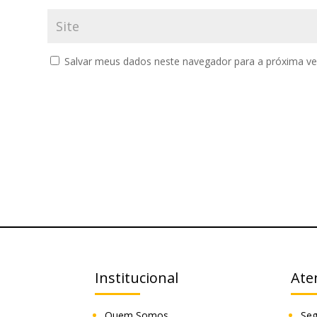
Salvar meus dados neste navegador para a próxima ve
Institucional
Ate
Quem Somos
Seg