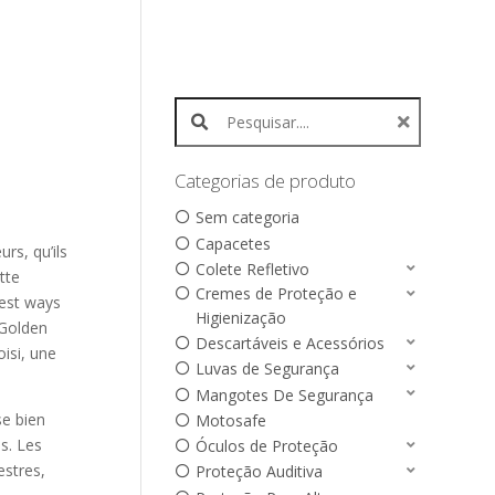
s
Search products:
Categorias de produto
Sem categoria
Capacetes
rs, qu’ils
Colete Refletivo
tte
Cremes de Proteção e
best ways
Higienização
 Golden
Descartáveis e Acessórios
isi, une
Luvas de Segurança
Mangotes De Segurança
se bien
Motosafe
s. Les
Óculos de Proteção
estres,
Proteção Auditiva