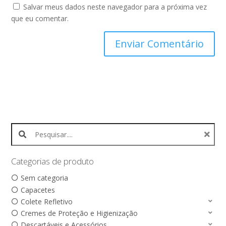
Salvar meus dados neste navegador para a próxima vez
que eu comentar.
Search products:
Categorias de produto
Sem categoria
Capacetes
Colete Refletivo
Cremes de Proteção e Higienização
Descartáveis e Acessórios