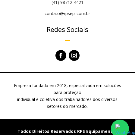
(41) 98712-4421
contato@rpsepi.com.br
Redes Sociais
Empresa fundada em 2018, especializada em soluções
para proteção
individual e coletiva dos trabalhadores dos diversos
setores do mercado.
Todos Direitos Reservados RPS Equipamentos