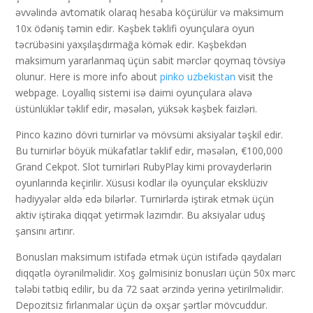
əvvəlində avtomatik olaraq hesaba köçürülür və maksimum
10x ödəniş təmin edir. Kəşbek təklifi oyunçulara oyun
təcrübəsini yaxşılaşdırmağa kömək edir. Kəşbekdən
maksimum yararlanmaq üçün sabit mərclər qoymaq tövsiyə
olunur. Here is more info about
pinko uzbekistan
visit the
webpage. Loyallıq sistemi isə daimi oyunçulara əlavə
üstünlüklər təklif edir, məsələn, yüksək kəşbek faizləri.
Pinco kazino dövri turnirlər və mövsümi aksiyalar təşkil edir.
Bu turnirlər böyük mükafatlar təklif edir, məsələn, €100,000
Grand Cekpot. Slot turnirləri RubyPlay kimi provayderlərin
oyunlarında keçirilir. Xüsusi kodlar ilə oyunçular eksklüziv
hədiyyələr əldə edə bilərlər. Turnirlərdə iştirak etmək üçün
aktiv iştiraka diqqət yetirmək lazımdır. Bu aksiyalar uduş
şansını artırır.
Bonusları maksimum istifadə etmək üçün istifadə qaydaları
diqqətlə öyrənilməlidir. Xoş gəlmisiniz bonusları üçün 50x mərc
tələbi tətbiq edilir, bu da 72 saat ərzində yerinə yetirilməlidir.
Depozitsiz fırlanmalar üçün də oxşar şərtlər mövcuddur.