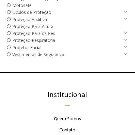
Motosafe
Óculos de Proteção
Proteção Auditiva
Proteção Para Altura
Proteção Para os Pés
Proteção Respiratória
Protetor Facial
Vestimentas de Segurança
Institucional
Quem Somos
Contato