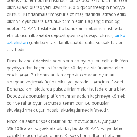
bonus əldə etmək mümkündür, bu da 500 AZN həcmində ola
bilər. Əlavə olaraq yeni üzvlərə 300-ə qədər freespin hədiyyə
olunur. Bu fırlanmalar məşhur slot maşınlarında istifadə edilə
bilər və oyunçulara üstünlük təmin edir. Başlanğıc məbləğ
adətən 15 AZN təşkil edir. Bu bonusları maksimum istifadə
etmək üçün ilk saatda depozit qoymaq tövsiyə olunur,
pinko
uzbekistan
çünki bəzi təkliflər ilk saatda daha yüksək faizlər
təklif edir.
Pinco kazino ödənişsiz bonuslarla da oyunçuları cəlb edir. Yeni
qeydiyyatdan keçən istifadəçilər 40 depozitsiz fırlanma əldə
edə bilərlər. Bu bonuslar ilkin depozit olmadan oyunları
sınaqdan keçirmək üçün unikal yol yaradır. Həmçinin, Sweet
Bonanza kimi slotlarda pulsuz fırlanmalar istifadə oluna bilər.
Depozitsiz bonuslar platformanı sınaqdan keçirməyə kömək
edir və rahat oyun təcrübəsi təmin edir. Bu bonusları
aktivləşdirmək üçün hesabı aktivləşdirmək kifayətdir.
Pinco-da sabit kəşbek təklifləri də mövcuddur. Oyunçular
5%-10% arası kəşbek ala bilərlər, bu da 40 AZN və ya daha
çox itkilər üçün tətbiq olunur. Kəşbek hər həftənin həftənin