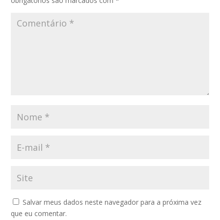
obrigatórios são marcados com
*
Salvar meus dados neste navegador para a próxima vez
que eu comentar.