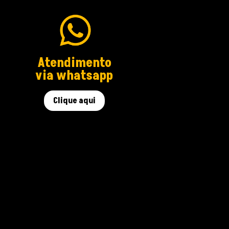
Atendimento
via whatsapp
Clique aqui