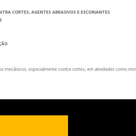
TRA CORTES, AGENTES ABRASIVOS E ESCORIANTES
S
AÇÃO
scos mecânicos, especialmente contra cortes, em atividades como mo