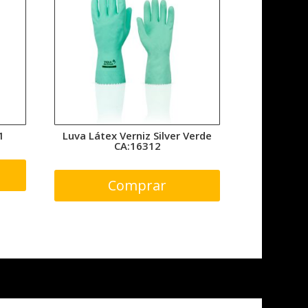
1
Luva Látex Verniz Silver Verde
CA:16312
Comprar