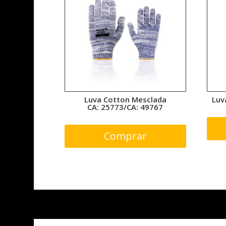
Luva Cotton Mesclada
Luv
CA: 25773/CA: 49767
Comprar