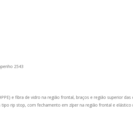
penho 2543
HPPE) e fibra de vidro na região frontal, braços e região superior das
 tipo rip stop, com fechamento em zíper na região frontal e elástico 