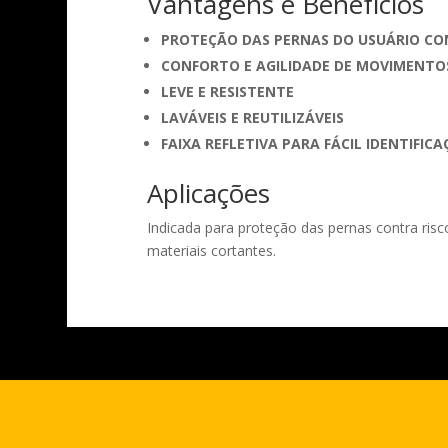
Vantagens e Benefícios
PROTEÇÃO DAS PERNAS DO USUÁRIO CON
CONFORTO E AGILIDADE DE MOVIMENTO
LEVE E RESISTENTE
LAVÁVEIS E REUTILIZÁVEIS
FAIXA REFLETIVA PARA FÁCIL IDENTIFIC
Aplicações
Indicada para proteção das pernas contra ri
materiais cortantes.