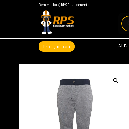
Bem vindo(a) RPS Equipamentos
Pes
pro
ALTU
Proteção para