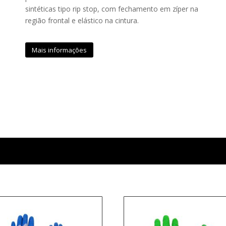
sintéticas tipo rip stop, com fechamento em zíper na
região frontal e elástico na cintura.
Mais informações