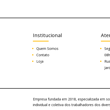
Institucional
Ate
Quem Somos
Seg
Contato
08h
Loja
Rua
Jar
Empresa fundada em 2018, especializada em so
individual e coletiva dos trabalhadores dos div