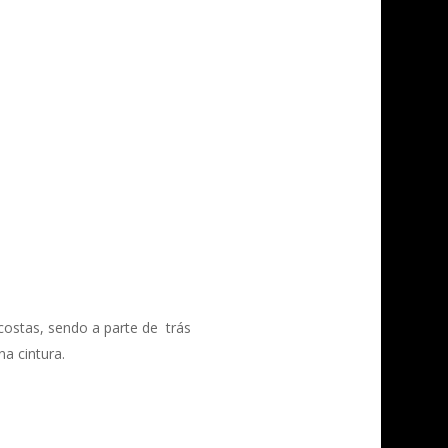
 costas, sendo a parte de trás
na cintura.