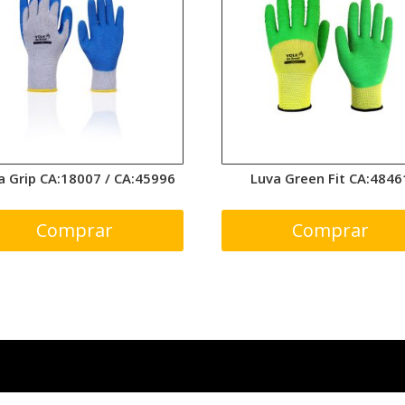
a Grip CA:18007 / CA:45996
Luva Green Fit CA:4846
Comprar
Comprar