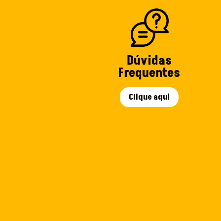
Dúvidas
Frequentes
Clique aqui