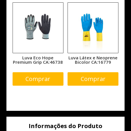
Luva Eco Hope
Luva Látex e Neoprene
Premium Grip CA:46738
Bicolor CA:16779
Comprar
Comprar
Informações do Produto