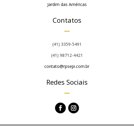
Jardim das Américas
Contatos
(41) 3359-5491
(41) 98712-4421
contato@rpsepi.com.br
Redes Sociais