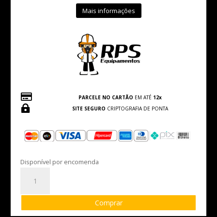
Mais informações

PARCELE NO CARTÃO
EM ATÉ
12x

SITE SEGURO
CRIPTOGRAFIA DE PONTA
Disponível por encomenda
Luva
Tátil
Black
Comprar
Smart