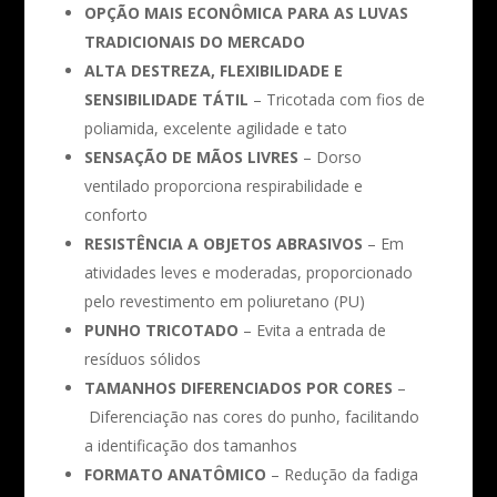
OPÇÃO MAIS ECONÔMICA PARA AS LUVAS
TRADICIONAIS DO MERCADO
ALTA DESTREZA, FLEXIBILIDADE E
SENSIBILIDADE TÁTIL
– Tricotada com fios de
poliamida, excelente agilidade e tato
SENSAÇÃO DE MÃOS LIVRES
– Dorso
ventilado proporciona respirabilidade e
conforto
RESISTÊNCIA A OBJETOS ABRASIVOS
– Em
atividades leves e moderadas, proporcionado
pelo revestimento em poliuretano (PU)
PUNHO TRICOTADO
– Evita a entrada de
resíduos sólidos
TAMANHOS DIFERENCIADOS POR CORES
–
Diferenciação nas cores do punho, facilitando
a identificação dos tamanhos
FORMATO ANATÔMICO
– Redução da fadiga