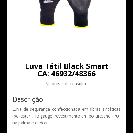
Luva Tátil Black Smart
CA: 46932/48366
Valores sob consulta.
Descrição
Luva de segurança confeccionada em fibras sintéticas
(poliéster), 13 gauge, revestimento em poliuretano (PU)
na palma e dedos