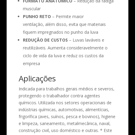
FORMATO ANATÔMICO
– Redução da fadiga
muscular
PUNHO RETO
– Permite maior
ventilação, além disso, evita que materiais
fiquem impregnados no punho da luva
REDUÇÃO DE CUSTOS
– Luvas laváveis e
reutilizáveis. Aumenta consideravelmente o
ciclo de vida da luva e reduz os custos da
empresa
Aplicações
Indicada para trabalhos gerais médios e severos,
protegendo o trabalhador contra agentes
químicos. Utilizada nos setores operacionais de
indústrias químicas, automotivas, alimentícias,
frigorífica (aves, suínos, pesca e bovinos), higiene
e limpeza, saneamento, metalmecânica, naval,
construção civil, uso doméstico e outras. * Este