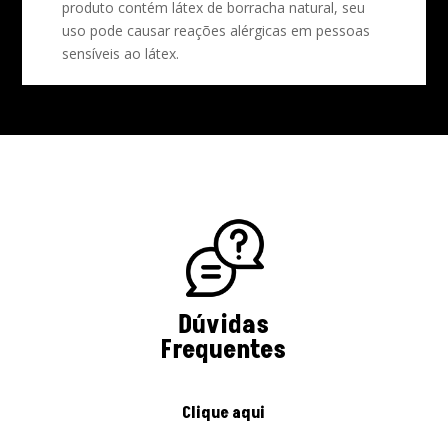
produto contém látex de borracha natural, seu
uso pode causar reações alérgicas em pessoas
sensíveis ao látex.
Dúvidas
Frequentes
Clique aqui