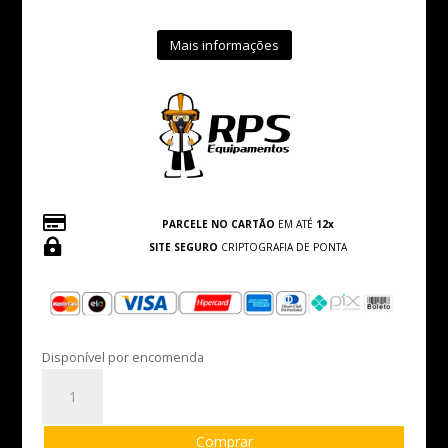
Mais informações

PARCELE NO CARTÃO
EM ATÉ
12x

SITE SEGURO
CRIPTOGRAFIA DE PONTA
Disponível por encomenda
Luva
Látex
Laranja
Comprar