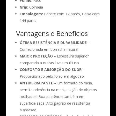
Punho:
Reto
Grip:
Colmeia
Embalagem:
Pacote com 12 pares, Caixa com
144 pares
Vantagens e Benefícios
ÓTIMA RESISTÊNCIA E DURABILIDADE
–
Confecionada em borracha natural
MAIOR PROTEÇÃO
– Espessura superior
comparada a outras luvas multiuso
CONFORTO E ABSORÇÃO DO SUOR
–
Proporcionado pelo forro em algodão
ANTIDERRAPANTE
– Em formato colmeia,
permite aderência na manipulação de objetos
molhados. Boa aderência também em
superfície seca. Alto padrão de resistência
a abrasão