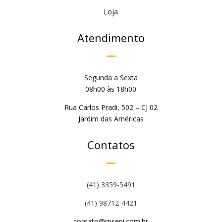
Loja
Atendimento
Segunda a Sexta
08h00 às 18h00
Rua Carlos Pradi, 502 – CJ 02
Jardim das Américas
Contatos
(41) 3359-5491
(41) 98712-4421
contato@rpsepi.com.br