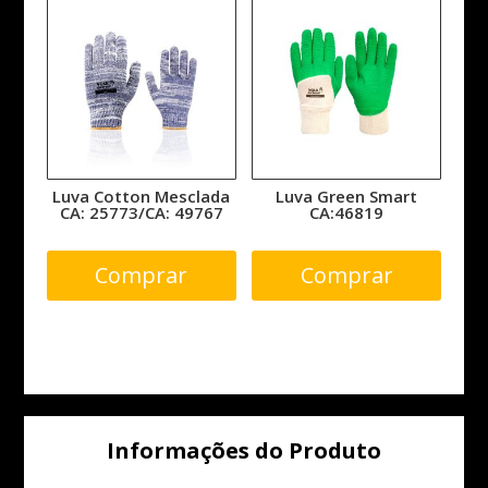
Luva Cotton Mesclada
Luva Green Smart
CA: 25773/CA: 49767
CA:46819
Comprar
Comprar
Informações do Produto