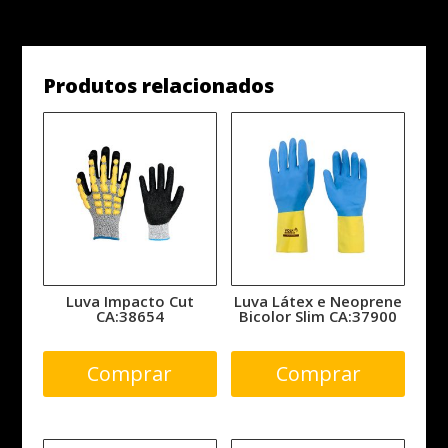
Produtos relacionados
Luva Impacto Cut
Luva Látex e Neoprene
CA:38654
Bicolor Slim CA:37900
Comprar
Comprar