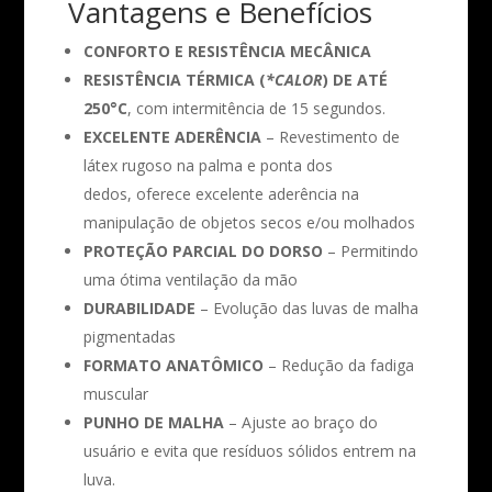
Vantagens e Benefícios
CONFORTO E RESISTÊNCIA MECÂNICA
RESISTÊNCIA TÉRMICA (
*CALOR
) DE ATÉ
250°C
, com intermitência de 15 segundos.
EXCELENTE ADERÊNCIA
– Revestimento de
látex rugoso na palma e ponta dos
dedos, oferece excelente aderência na
manipulação de objetos secos e/ou molhados
PROTEÇÃO PARCIAL DO DORSO
– Permitindo
uma ótima ventilação da mão
DURABILIDADE
– Evolução das luvas de malha
pigmentadas
FORMATO ANATÔMICO
– Redução da fadiga
muscular
PUNHO DE MALHA
– Ajuste ao braço do
usuário e evita que resíduos sólidos entrem na
luva.