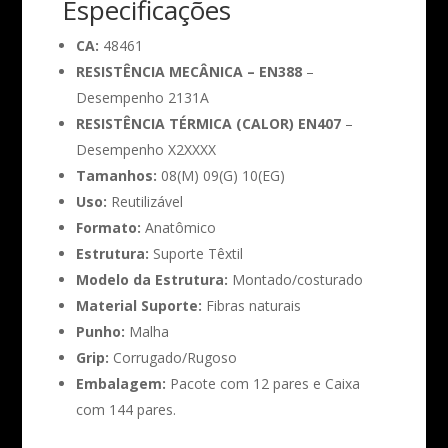
Especificações
CA:
48461
RESISTÊNCIA MECÂNICA – EN388
–
Desempenho 2131A
RESISTÊNCIA TÉRMICA (CALOR) EN407
–
Desempenho X2XXXX
Tamanhos:
08(M) 09(G) 10(EG)
Uso:
Reutilizável
Formato:
Anatômico
Estrutura:
Suporte Têxtil
Modelo da Estrutura:
Montado/costurado
Material Suporte:
Fibras naturais
Punho:
Malha
Grip:
Corrugado/Rugoso
Embalagem:
Pacote com 12 pares e Caixa
com 144 pares.