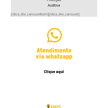
Auditiva
[/dica_divi_carouselitem][/dica_divi_carousel]
Atendimento
via whatsapp
Clique aqui