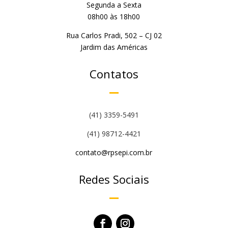
Segunda a Sexta
08h00 às 18h00
Rua Carlos Pradi, 502 – CJ 02
Jardim das Américas
Contatos
(41) 3359-5491
(41) 98712-4421
contato@rpsepi.com.br
Redes Sociais