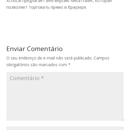
XCritical предлагает веб-версию MetaTrader, которая
позволяет торговать прямо в браузере.
Enviar Comentário
O seu endereço de e-mail não será publicado.
Campos
obrigatórios são marcados com
*