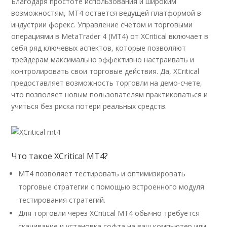
Благодаря простоте использования и широким
возможностям, MT4 остается ведущей платформой в
индустрии форекс. Управление счетом и торговыми
операциями в MetaTrader 4 (MT4) от XCritical включает в
себя ряд ключевых аспектов, которые позволяют
трейдерам максимально эффективно настраивать и
контролировать свои торговые действия. Да, XCritical
предоставляет возможность торговли на демо-счете,
что позволяет новым пользователям практиковаться и
учиться без риска потери реальных средств.
Что такое XCritical MT4?
MT4 позволяет тестировать и оптимизировать
торговые стратегии с помощью встроенного модуля
тестирования стратегий.
Для торговли через XCritical MT4 обычно требуется
скачивание и установка софта на ваш компьютер или