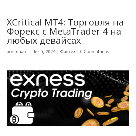
XCritical MT4: Торговля на
Форекс с MetaTrader 4 на
любых девайсах
por
renato
|
dez 5, 2024
|
Финтех
|
0 Comentários