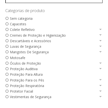
Categorias de produto
Sem categoria
Capacetes
Colete Refletivo
Cremes de Proteção e Higienização
Descartáveis e Acessórios
Luvas de Segurança
Mangotes De Segurança
Motosafe
Óculos de Proteção
Proteção Auditiva
Proteção Para Altura
Proteção Para os Pés
Proteção Respiratória
Protetor Facial
Vestimentas de Segurança