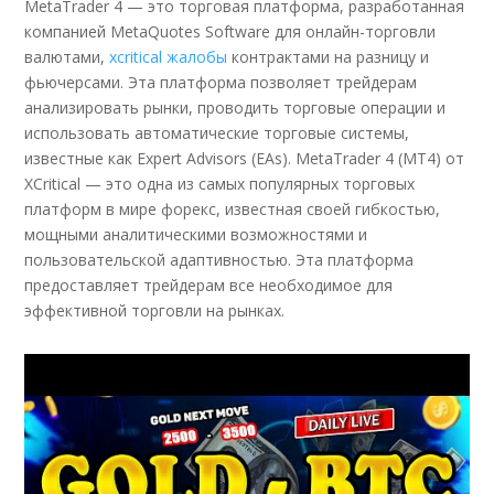
MetaTrader 4 — это торговая платформа, разработанная
компанией MetaQuotes Software для онлайн-торговли
валютами,
xcritical жалобы
контрактами на разницу и
фьючерсами. Эта платформа позволяет трейдерам
анализировать рынки, проводить торговые операции и
использовать автоматические торговые системы,
известные как Expert Advisors (EAs). MetaTrader 4 (MT4) от
XCritical — это одна из самых популярных торговых
платформ в мире форекс, известная своей гибкостью,
мощными аналитическими возможностями и
пользовательской адаптивностью. Эта платформа
предоставляет трейдерам все необходимое для
эффективной торговли на рынках.