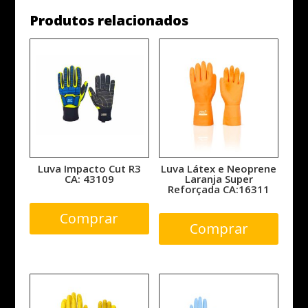
Produtos relacionados
Luva Impacto Cut R3
Luva Látex e Neoprene
CA: 43109
Laranja Super
Reforçada CA:16311
Comprar
Comprar