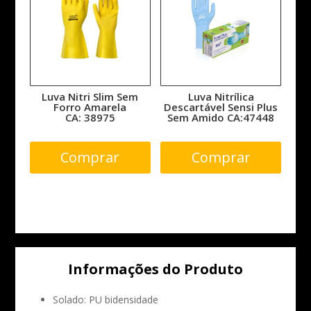
Luva Nitri Slim Sem
Luva Nitrílica
Forro Amarela
Descartável Sensi Plus
CA: 38975
Sem Amido CA:47448
Comprar
Comprar
Informações do Produto
Solado:
PU bidensidade